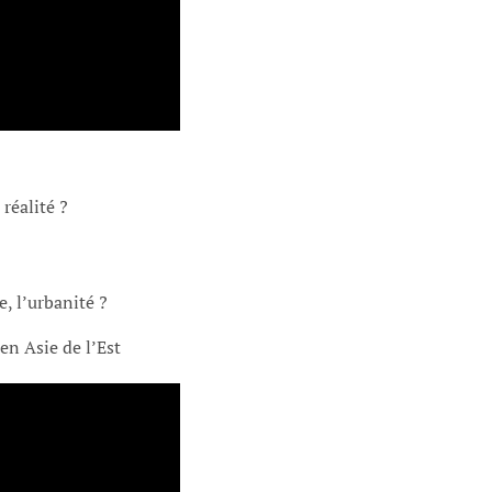
réalité ?
e, l’urbanité ?
n Asie de l’Est