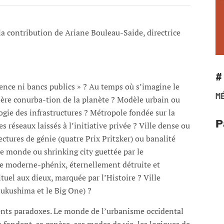
a contribution de Ariane Bouleau-Saide, directrice
#
ence ni bancs publics » ? Au temps où s’imagine le
M
ère conurba-tion de la planète ? Modèle urbain ou
gie des infrastructures ? Métropole fondée sur la
P
réseaux laissés à l’initiative privée ? Ville dense ou
ctures de génie (quatre Prix Pritzker) ou banalité
le monde ou shrinking city guettée par le
lle moderne-phénix, éternellement détruite et
ituel aux dieux, marquée par l’Histoire ? Ville
-Fukushima et le Big One) ?
rents paradoxes. Le monde de l’urbanisme occidental