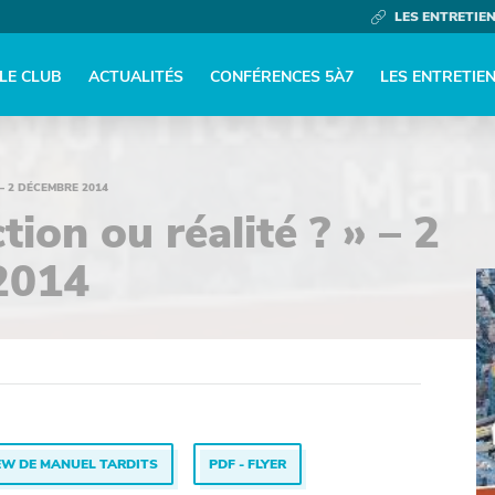
LES ENTRETIE
LE CLUB
ACTUALITÉS
CONFÉRENCES 5À7
LES ENTRETIE
 – 2 DÉCEMBRE 2014
tion ou réalité ? » – 2
2014
IEW DE MANUEL TARDITS
PDF - FLYER