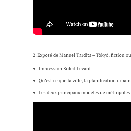
2. Exposé de Manuel Tardits – Tôkyô, fiction ou 
Impression Soleil Levant
Qu’est ce que la ville, la planification urbain
Les deux principaux modèles de métropoles e