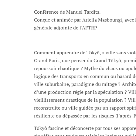
Conférence de Manuel Tardits.
Conçue et animée par Ariella Masboungi, avec l
générale adjointe de l’AFTRP
Comment apprendre de Tôkyô, « ville sans viol
Grand Paris, que penser du Grand Tôkyô, premi
repoussoir chaotique ? Mythe du chaos ou apolo
logique des transports en commun ou hasard des 
ville suburbaine, paradigme du mitage ? Archite
d’une production régie par la spéculation ? Vil
vieillissement drastique de la population ? Vi
reconstruite ou ville guidée par un rapport spir
résiliente ou dépassée par les risques (l’après
Tôkyô fascine et déconcerte par tous ses appa