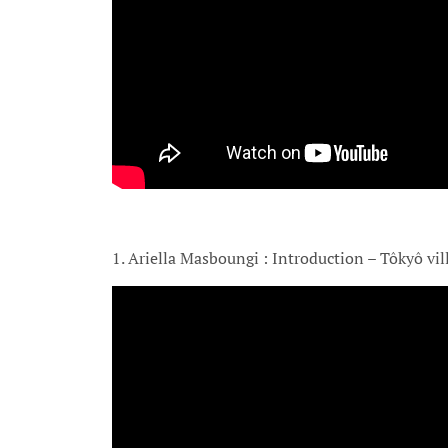
1. Ariella Masboungi : Introduction – Tôkyô vil