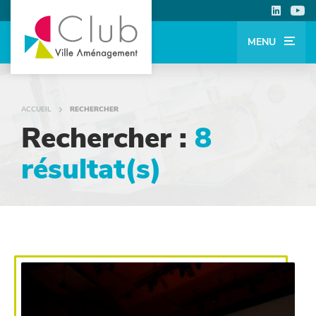
MENU
ACCUEIL
RECHERCHER
Rechercher :
8
résultat(s)