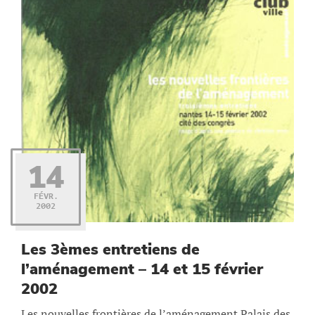
14
FÉVR.
2002
Les 3èmes entretiens de
l’aménagement – 14 et 15 février
2002
Les nouvelles frontières de l’aménagement Palais des