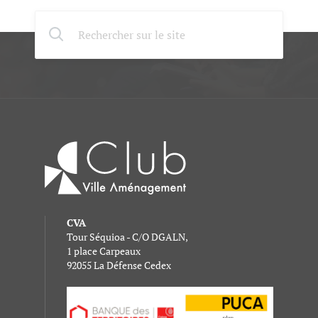
CVA
Tour Séquioa - C/O DGALN,
1 place Carpeaux
92055 La Défense Cedex