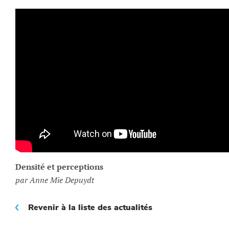
Densité et perceptions
par Anne Mie Depuydt
Revenir à la liste des actualités