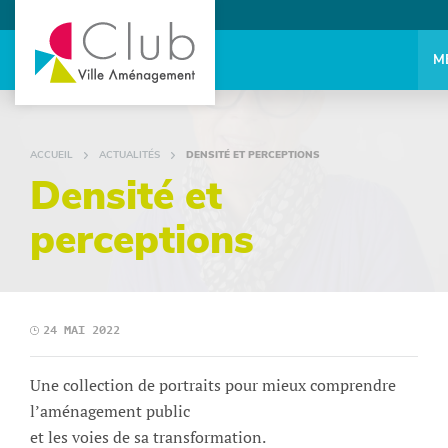
M
ACCUEIL
ACTUALITÉS
DENSITÉ ET PERCEPTIONS
Densité et
perceptions
24 MAI 2022
Une collection de portraits pour mieux comprendre
l’aménagement public
et les voies de sa transformation.