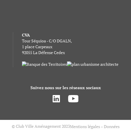
CVA
Tour Séquioa - C/O DGALN,
1 place Carpeaux
92055 La Défense Cedex
Suivez nous sur les réseaux sociaux
© Club Ville Aménagement 2023
Mentions légales – Données