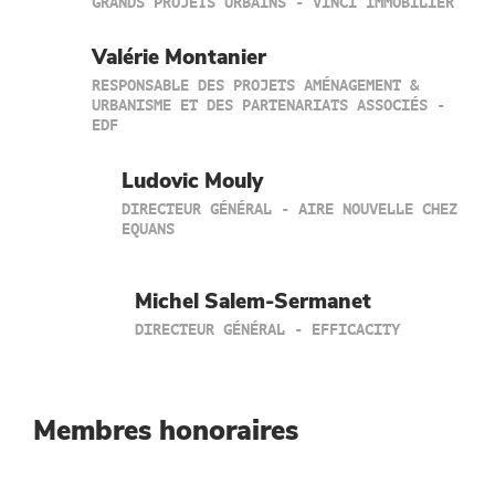
GRANDS PROJETS URBAINS - VINCI IMMOBILIER
Valérie Montanier
RESPONSABLE DES PROJETS AMÉNAGEMENT &
URBANISME ET DES PARTENARIATS ASSOCIÉS -
EDF
Ludovic Mouly
DIRECTEUR GÉNÉRAL - AIRE NOUVELLE CHEZ
EQUANS
Michel Salem-Sermanet
DIRECTEUR GÉNÉRAL - EFFICACITY
Membres honoraires