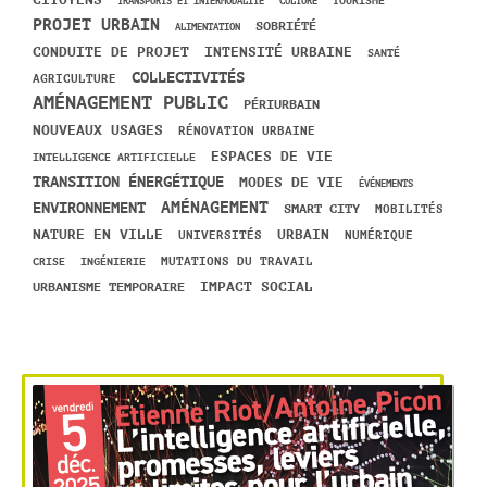
CITOYENS
TOURISME
TRANSPORTS ET INTERMODALITÉ
CULTURE
PROJET URBAIN
SOBRIÉTÉ
ALIMENTATION
CONDUITE DE PROJET
INTENSITÉ URBAINE
SANTÉ
COLLECTIVITÉS
AGRICULTURE
AMÉNAGEMENT PUBLIC
PÉRIURBAIN
NOUVEAUX USAGES
RÉNOVATION URBAINE
ESPACES DE VIE
INTELLIGENCE ARTIFICIELLE
TRANSITION ÉNERGÉTIQUE
MODES DE VIE
ÉVÉNEMENTS
AMÉNAGEMENT
ENVIRONNEMENT
SMART CITY
MOBILITÉS
URBAIN
NATURE EN VILLE
UNIVERSITÉS
NUMÉRIQUE
CRISE
INGÉNIERIE
MUTATIONS DU TRAVAIL
IMPACT SOCIAL
URBANISME TEMPORAIRE