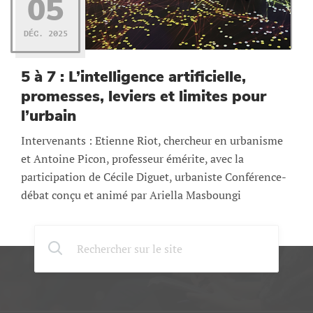
05
DÉC. 2025
5 à 7 : L’intelligence artificielle,
promesses, leviers et limites pour
l’urbain
Intervenants : Etienne Riot, chercheur en urbanisme
et Antoine Picon, professeur émérite, avec la
participation de Cécile Diguet, urbaniste Conférence-
débat conçu et animé par Ariella Masboungi