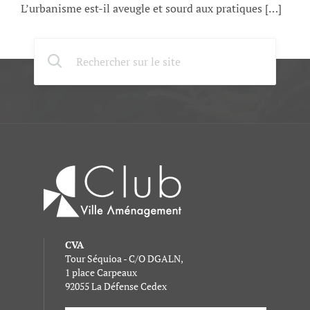
L’urbanisme est-il aveugle et sourd aux pratiques […]
CVA
Tour Séquioa - C/O DGALN,
1 place Carpeaux
92055 La Défense Cedex