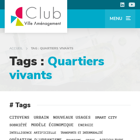
MENU
ACCUEIL
TAG : QUARTIERS VIVANTS
Tags :
Quartiers
vivants
# Tags
URBAIN
NOUVEAUX USAGES
CITOYENS
SMART CITY
MODÈLE ÉCONOMIQUE
SOBRIÉTÉ
ENERGIE
INTELLIGENCE ARTIFICIELLE
TRANSPORTS ET INTERMODALITÉ