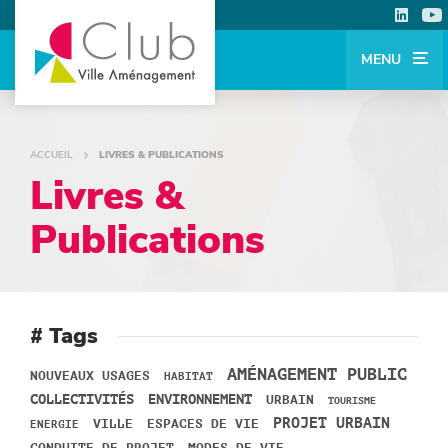
MENU
ACCUEIL
LIVRES & PUBLICATIONS
Livres &
Publications
# Tags
AMÉNAGEMENT PUBLIC
NOUVEAUX USAGES
HABITAT
COLLECTIVITÉS
ENVIRONNEMENT
URBAIN
TOURISME
PROJET URBAIN
VILLE
ESPACES DE VIE
ENERGIE
MODES DE VIE