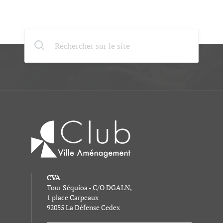
CVA
Tour Séquioa - C/O DGALN,
1 place Carpeaux
92055 La Défense Cedex