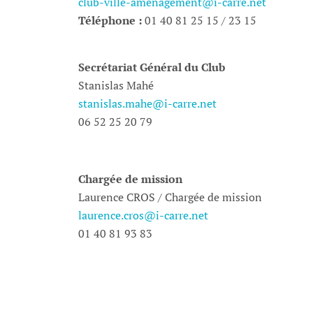
club-ville-amenagement@i-carre.net
Téléphone :
01 40 81 25 15 / 23 15
Secrétariat Général du Club
Stanislas Mahé
stanislas.mahe@i-carre.net
06 52 25 20 79
Chargée de mission
Laurence CROS / Chargée de mission
laurence.cros@i-carre.net
01 40 81 93 83