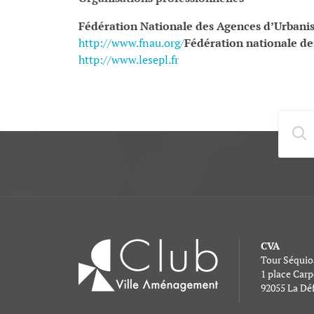
Fédération Nationale des Agences d’Urban
http://www.fnau.org/
Fédération nationale de
http://www.lesepl.fr
CVA
Tour Séquio
1 place Car
92055 La Dé