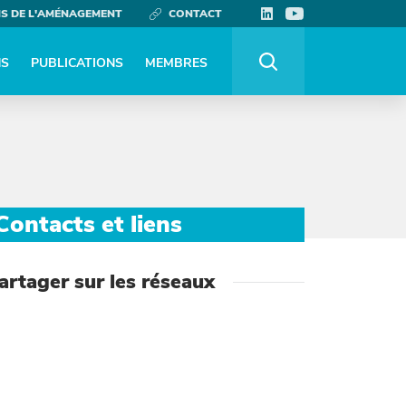
NS DE L'AMÉNAGEMENT
CONTACT
NS
PUBLICATIONS
MEMBRES
Contacts et liens
artager sur les réseaux