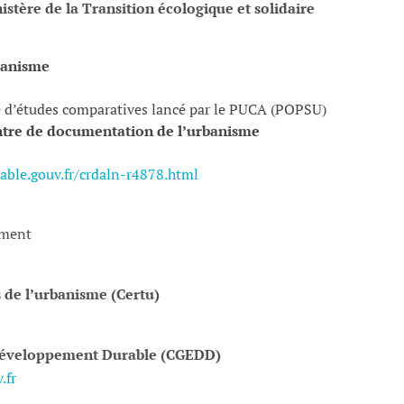
istère de la Transition écologique et solidaire
banisme
d’études comparatives lancé par le PUCA (POPSU)
tre de documentation de l’urbanisme
ble.gouv.fr/crdaln-r4878.html
ement
 de l’urbanisme (Certu)
 développement Durable (CGEDD)
.fr