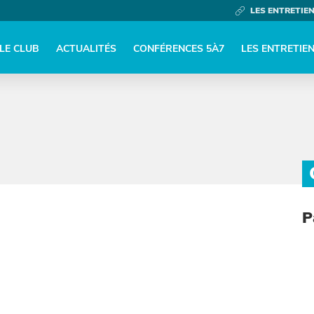
LES ENTRETIE
LE CLUB
ACTUALITÉS
CONFÉRENCES 5À7
LES ENTRETIE
P