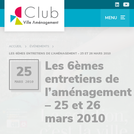
MENU
ACCUEIL
ÉVÉNEMENTS
LES 6ÈMES ENTRETIENS DE L’AMÉNAGEMENT – 25 ET 26 MARS 2010
Les 6èmes
25
entretiens de
MARS 2010
l’aménagement
– 25 et 26
mars 2010