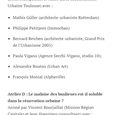
Urbaine Toulouse) avec :
Mathis Güller (architecte-urbaniste Rotterdam)
Philippe Petitprez (Immochan)
Bernard Reichen (architecte-urbaniste, Grand Prix
de l’Urbanisme 2005)
Paola Vigano (Agence Secchi-Vigano, studio 10);
Alexandre Bouton (Urban Act)
François Monjal (Alphaville)
Atelier D : Le malaise des banlieues est-il soluble
dans la rénovation urbaine ?
Animé par Vincent Bourjaillat (Mission Région
Capitale) et Jean Haentjens (consultant) avec :