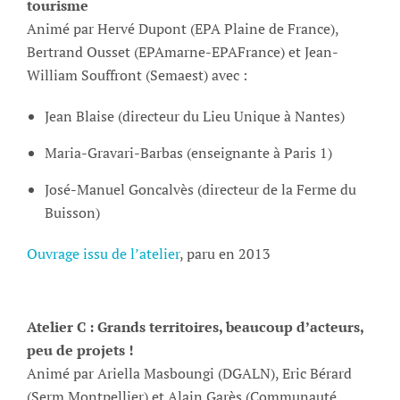
tourisme
Animé par Hervé Dupont (EPA Plaine de France),
Bertrand Ousset (EPAmarne-EPAFrance) et Jean-
William Souffront (Semaest) avec :
Jean Blaise (directeur du Lieu Unique à Nantes)
Maria-Gravari-Barbas (enseignante à Paris 1)
José-Manuel Goncalvès (directeur de la Ferme du
Buisson)
Ouvrage issu de l’atelier
, paru en 2013
Atelier C : Grands territoires, beaucoup d’acteurs,
peu de projets !
Animé par Ariella Masboungi (DGALN), Eric Bérard
(Serm Montpellier) et Alain Garès (Communauté