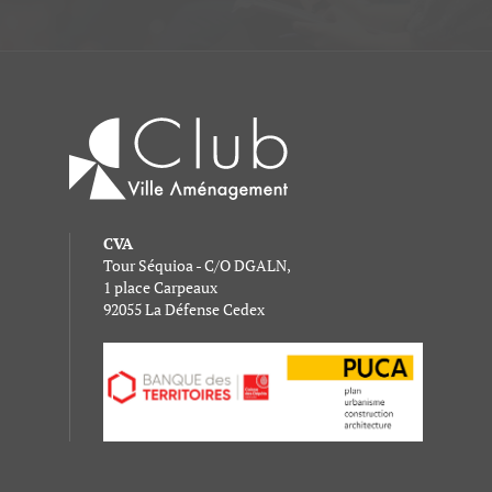
CVA
Tour Séquioa - C/O DGALN,
1 place Carpeaux
92055 La Défense Cedex