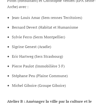
Piron (consultant) et Christophe Vénien (EPA Seine-
Arche) avec :
Jean-Louis Amar (Sem rennes Territoires)
Bernard Devert (Habitat et Humanisme
Sylvie Ferro (Serm Montpellier)
Sigrine Genest (Acadie)
Eric Hartweg (Sers Strasbourg)
Pierre Paulot (Immobilière 3 F)
Stéphane Peu (Plaine Commune)
Michel Giboire (Groupe Giboire)
Atelier B : Aménager la ville par la culture et le