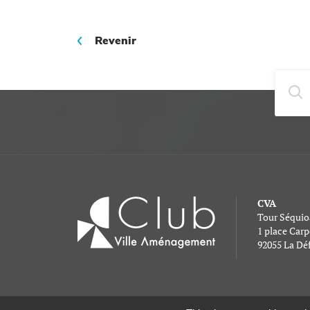
Revenir
CVA
Tour Séquio
1 place Car
92055 La Dé