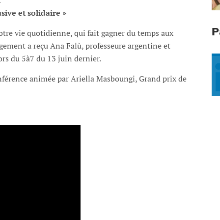
t
sive et solidaire »
P
otre vie quotidienne, qui fait gagner du temps aux
ement a reçu Ana Falù, professeure argentine et
ors du 5à7 du 13 juin dernier.
onférence animée par Ariella Masboungi, Grand prix de