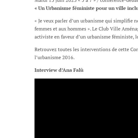
Mardi 13 juin 2023 « 5 à 7 » / conférence-déba
« Un Urbanisme féministe pour un ville inclu
« Je veux parler d’un urbanisme qui simplifie n
femmes et aux hommes ». Le Club Ville Aménag
activiste en faveur d’un urbanisme féministe, l
Retrouvez toutes les interventions de cette C
l’urbanisme 2016.
Interview d’Ana Falù