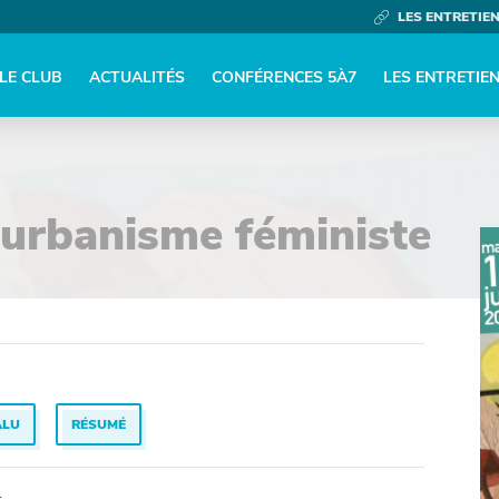
LES ENTRETIE
LE CLUB
ACTUALITÉS
CONFÉRENCES 5À7
LES ENTRETIE
 urbanisme féministe
ALU
RÉSUMÉ