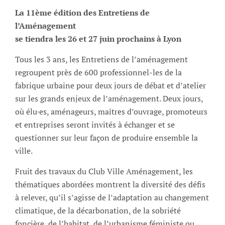
La 11ème édition des Entretiens de
l’Aménagement
se tiendra les 26 et 27 juin prochains à Lyon
Tous les 3 ans, les Entretiens de l’aménagement
regroupent près de 600 professionnel-les de la
fabrique urbaine pour deux jours de débat et d’atelier
sur les grands enjeux de l’aménagement. Deux jours,
où élu·es, aménageurs, maîtres d’ouvrage, promoteurs
et entreprises seront invités à échanger et se
questionner sur leur façon de produire ensemble la
ville.
Fruit des travaux du Club Ville Aménagement, les
thématiques abordées montrent la diversité des défis
à relever, qu’il s’agisse de l’adaptation au changement
climatique, de la décarbonation, de la sobriété
foncière, de l’habitat, de l’urbanisme féministe ou