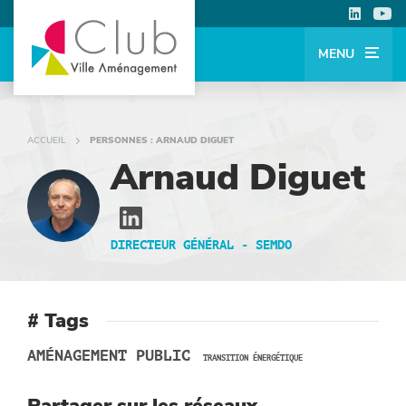
MENU
ACCUEIL
PERSONNES : ARNAUD DIGUET
Arnaud Diguet
DIRECTEUR GÉNÉRAL -
SEMDO
# Tags
AMÉNAGEMENT PUBLIC
TRANSITION ÉNERGÉTIQUE