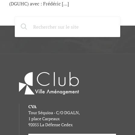
(DGUHC) avec : Frédéric […]
CVA
Tour Séquioa - C/O DGALN,
1 place Carpeaux
92055 La Défense Cedex