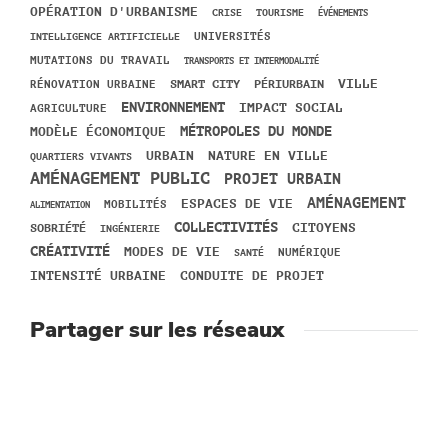
OPÉRATION D'URBANISME
CRISE
TOURISME
ÉVÉNEMENTS
UNIVERSITÉS
INTELLIGENCE ARTIFICIELLE
MUTATIONS DU TRAVAIL
TRANSPORTS ET INTERMODALITÉ
VILLE
SMART CITY
PÉRIURBAIN
RÉNOVATION URBAINE
ENVIRONNEMENT
IMPACT SOCIAL
AGRICULTURE
MODÈLE ÉCONOMIQUE
MÉTROPOLES DU MONDE
URBAIN
NATURE EN VILLE
QUARTIERS VIVANTS
AMÉNAGEMENT PUBLIC
PROJET URBAIN
AMÉNAGEMENT
ESPACES DE VIE
MOBILITÉS
ALIMENTATION
COLLECTIVITÉS
CITOYENS
SOBRIÉTÉ
INGÉNIERIE
CRÉATIVITÉ
MODES DE VIE
SANTÉ
NUMÉRIQUE
INTENSITÉ URBAINE
CONDUITE DE PROJET
Partager sur les réseaux