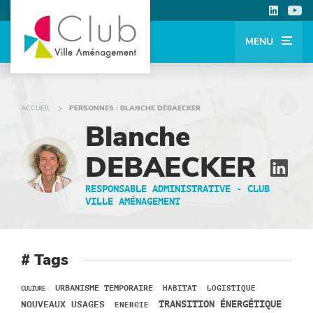
MENU
ACCUEIL
PERSONNES : BLANCHE DEBAECKER
Blanche
DEBAECKER
RESPONSABLE ADMINISTRATIVE -
CLUB
VILLE AMÉNAGEMENT
# Tags
URBANISME TEMPORAIRE
HABITAT
LOGISTIQUE
CULTURE
NOUVEAUX USAGES
TRANSITION ÉNERGÉTIQUE
ENERGIE