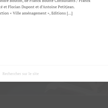
andre Bouton, de Franck Boutté Consultants / Franck
é et Florian Dupont et d’Antoine Petitjean.
ction « Ville aménagement », Editions […]