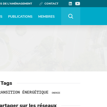
NS DE L'AMÉNAGEMENT
CONTACT
NS
PUBLICATIONS
MEMBRES
 Tags
RANSITION ÉNERGÉTIQUE
ENERGIE
artager sur les réseaux