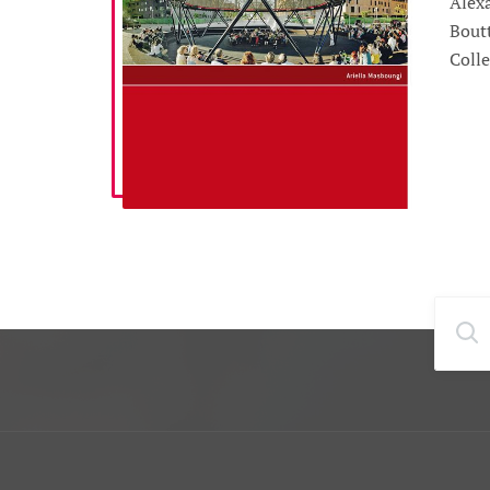
Alex
Boutt
Colle