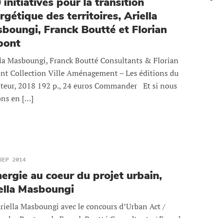
 initiatives pour la transition
rgétique des territoires, Ariella
boungi, Franck Boutté et Florian
pont
lla Masboungi, Franck Boutté Consultants & Florian
nt Collection Ville Aménagement – Les éditions du
teur, 2018 192 p., 24 euros Commander Et si nous
ons en […]
SEP 2014
nergie au coeur du projet urbain,
ella Masboungi
riella Masboungi avec le concours d’Urban Act /