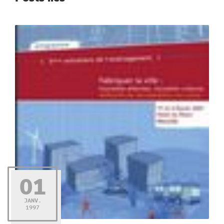
01
JANV.
1997