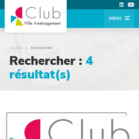
MENU
ACCUEIL
RECHERCHER
Rechercher :
4
résultat(s)