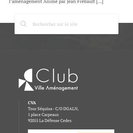
l’aménagement Animé par Jean Frébault […]
CVA
Tour Séquioa - C/O DGALN,
1 place Carpeaux
92055 La Défense Cedex