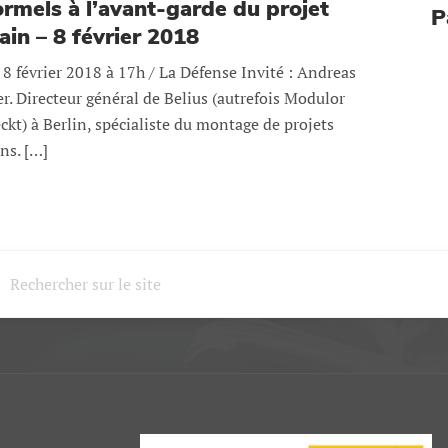
ormels à l’avant-garde du projet
P
ain – 8 février 2018
 8 février 2018 à 17h / La Défense Invité : Andreas
r. Directeur général de Belius (autrefois Modulor
ckt) à Berlin, spécialiste du montage de projets
ns. […]