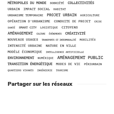
MÉTROPOLES DU MONDE
COLLECTIVITÉS
SOBRIÉTÉ
URBAIN
IMPACT SOCIAL
HABITAT
PROJET URBAIN
URBANISME TEMPORAIRE
AGRICULTURE
OPÉRATION D'URBANISME
CONDUITE DE PROJET
CRISE
SMART CITY
CITOYENS
SANTÉ
LOGISTIQUE
AMÉNAGEMENT
CRÉATIVITÉ
CULTURE
ÉVÉNEMENTS
NOUVEAUX USAGES
MOBILITÉS
TRANSPORTS ET INTERMODALITÉ
INTENSITÉ URBAINE
NATURE EN VILLE
MODÈLE ÉCONOMIQUE
INTELLIGENCE ARTIFICIELLE
AMÉNAGEMENT PUBLIC
ENVIRONNEMENT
NUMÉRIQUE
TRANSITION ÉNERGÉTIQUE
MODES DE VIE
PÉRIURBAIN
QUARTIERS VIVANTS
INGÉNIERIE
TOURISME
Partager sur les réseaux