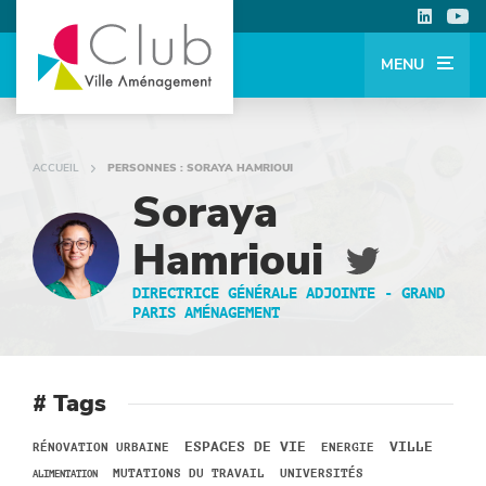
MENU
ACCUEIL
PERSONNES : SORAYA HAMRIOUI
Soraya
Hamrioui
DIRECTRICE GÉNÉRALE ADJOINTE -
GRAND
PARIS AMÉNAGEMENT
# Tags
VILLE
ESPACES DE VIE
RÉNOVATION URBAINE
ENERGIE
UNIVERSITÉS
MUTATIONS DU TRAVAIL
ALIMENTATION