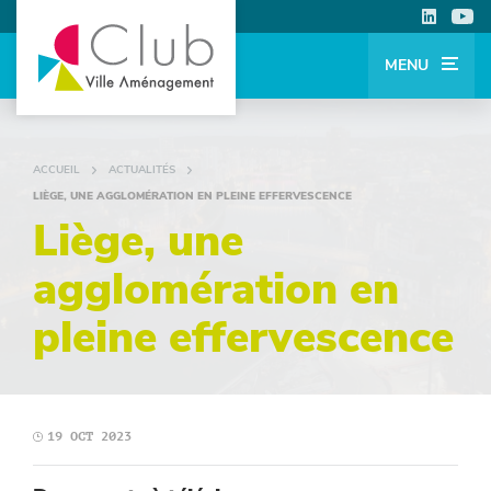
MENU
ACCUEIL
ACTUALITÉS
LIÈGE, UNE AGGLOMÉRATION EN PLEINE EFFERVESCENCE
Liège, une
agglomération en
pleine effervescence
19 OCT 2023