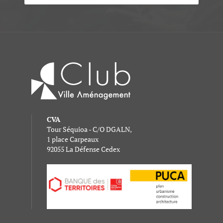
CVA
Tour Séquioa - C/O DGALN,
1 place Carpeaux
92055 La Défense Cedex