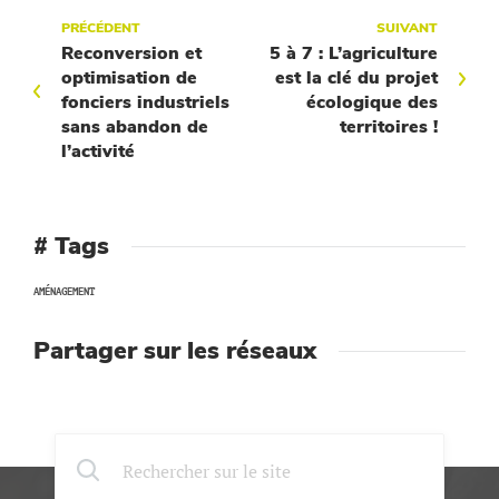
PRÉCÉDENT
SUIVANT
Reconversion et
5 à 7 : L’agriculture
optimisation de
est la clé du projet
fonciers industriels
écologique des
sans abandon de
territoires !
l’activité
# Tags
AMÉNAGEMENT
Partager sur les réseaux