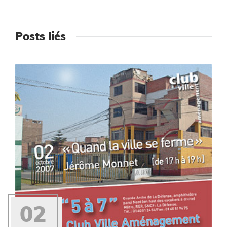
Posts liés
02