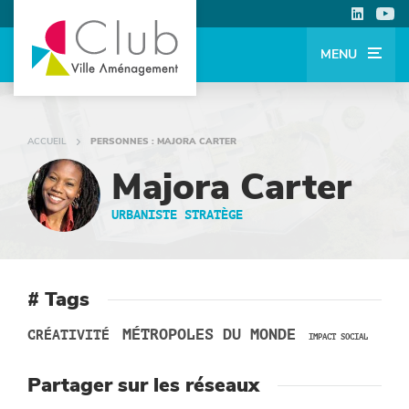
MENU
ACCUEIL
PERSONNES : MAJORA CARTER
Majora Carter
URBANISTE STRATÈGE
# Tags
MÉTROPOLES DU MONDE
CRÉATIVITÉ
IMPACT SOCIAL
Partager sur les réseaux