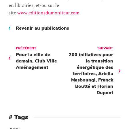
en librairies, et/ou sur le
site
www.editionsdumoniteur.com
Revenir au publications
PRÉCÉDENT
SUIVANT
Pour la ville de
200 initiatives pour
demain, Club Ville
la transition
Aménagement
énergétique des
territoires, Ariella
Masboungi, Franck
Boutté et Florian
Dupont
# Tags