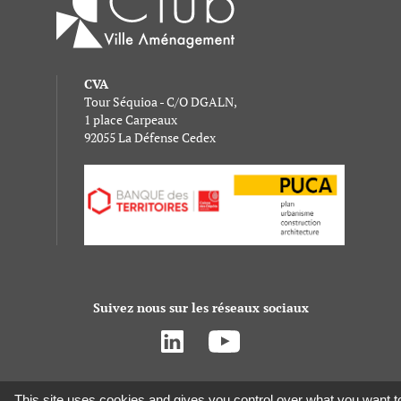
CVA
Tour Séquioa - C/O DGALN,
1 place Carpeaux
92055 La Défense Cedex
Suivez nous sur les réseaux sociaux
This site uses cookies and gives you control over what you want t